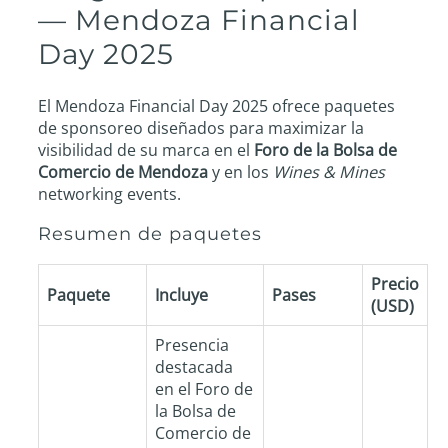
— Mendoza Financial
Day 2025
El Mendoza Financial Day 2025 ofrece paquetes
de sponsoreo diseñados para maximizar la
visibilidad de su marca en el
Foro de la Bolsa de
Comercio de Mendoza
y en los
Wines & Mines
networking events.
Resumen de paquetes
Precio
Paquete
Incluye
Pases
(USD)
Presencia
destacada
en el Foro de
la Bolsa de
Comercio de