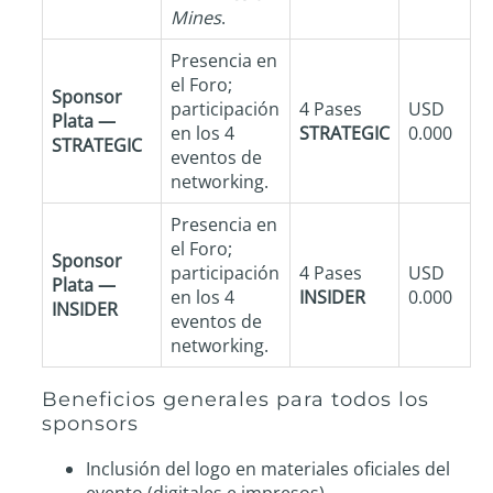
Mines
.
Presencia en
el Foro;
Sponsor
participación
4 Pases
USD
Plata —
en los 4
STRATEGIC
0.000
STRATEGIC
eventos de
networking.
Presencia en
el Foro;
Sponsor
participación
4 Pases
USD
Plata —
en los 4
INSIDER
0.000
INSIDER
eventos de
networking.
Beneficios generales para todos los
sponsors
Inclusión del logo en materiales oficiales del
evento (digitales e impresos).